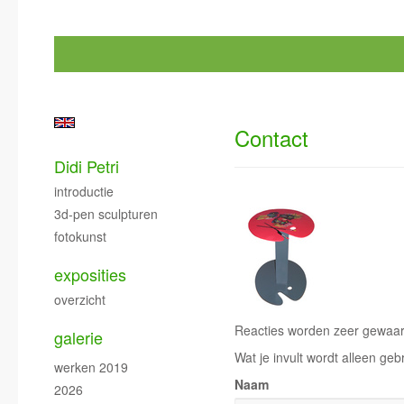
Contact
Didi Petri
introductie
3d-pen sculpturen
fotokunst
exposities
overzicht
Reacties worden zeer gewaard
galerie
Wat je invult wordt alleen geb
werken 2019
Naam
2026