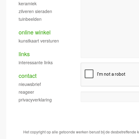
keramiek
zilveren sieraden
tuinbeelden
online winkel
kunstkaart versturen
links
interessante links
contact
nieuwsbrief
reageer
privacyverklaring
Het copyright op alle getoonde werken berust bij de desbetreffende