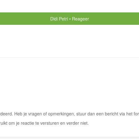
Didi Petri
Reageer
eerd. Heb je vragen of opmerkingen, stuur dan een bericht via het for
ruikt om je reactie te versturen en verder niet.