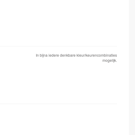
In bijna iedere denkbare kleur/keurencombinaties
mogelijk.