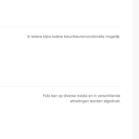
In iedere bijna iedere kleur/kleurencombinatie mogelijk.
Foto kan op diverse media en in verschillende
afmetingen worden afgedrukt.