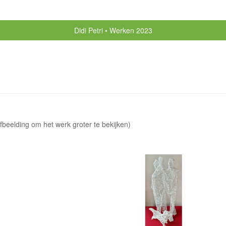
Didi Petri
Werken 2023
afbeelding om het werk groter te bekijken)