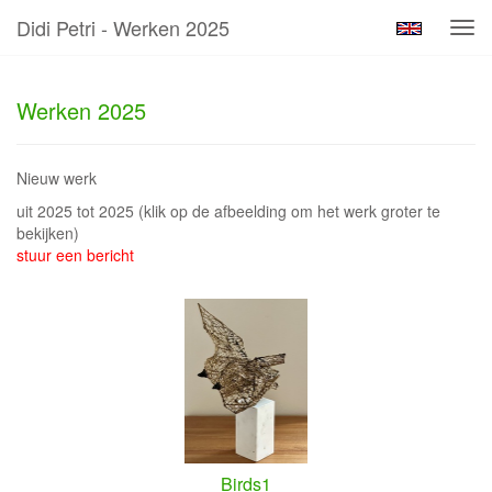
Didi Petri - Werken 2025
Tog
navi
Werken 2025
Nieuw werk
uit 2025 tot 2025
(klik op de afbeelding om het werk groter te
bekijken)
stuur een bericht
Birds1