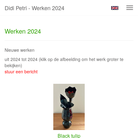
Didi Petri - Werken 2024
Tog
navi
Werken 2024
Nieuwe werken
uit 2024 tot 2024
(klik op de afbeelding om het werk groter te
bekijken)
stuur een bericht
Black tulip