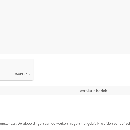
 kunstenaar. De afbeeldingen van de werken mogen niet gebruikt worden zonder schr