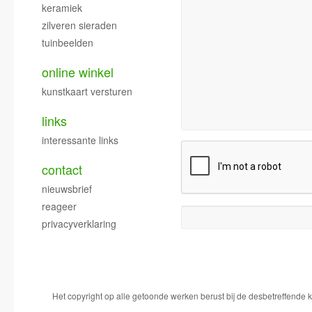
keramiek
zilveren sieraden
tuinbeelden
online winkel
kunstkaart versturen
links
interessante links
contact
nieuwsbrief
reageer
privacyverklaring
Het copyright op alle getoonde werken berust bij de desbetreffende