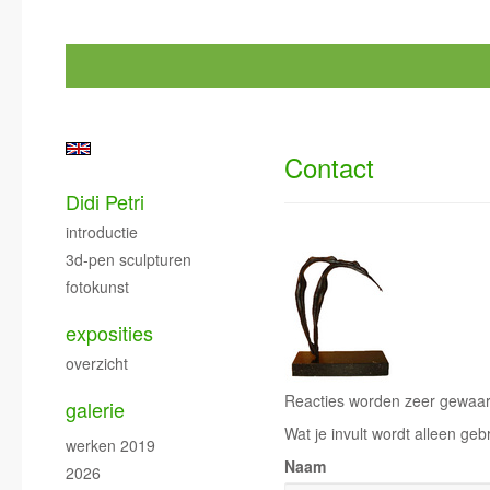
Contact
Didi Petri
introductie
3d-pen sculpturen
fotokunst
exposities
overzicht
Reacties worden zeer gewaard
galerie
Wat je invult wordt alleen geb
werken 2019
Naam
2026