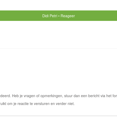
Didi Petri
Reageer
eerd. Heb je vragen of opmerkingen, stuur dan een bericht via het for
ruikt om je reactie te versturen en verder niet.